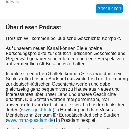
freiwillig.
Abschicken
Über diesen Podcast
Herzlich Willkommen bei Jüdische Geschichte Kompakt.
Auf unserem neuen Kanal können Sie einzelne
Forschungsprojekte zur deutsch-jüdischen Geschichte und
Gegenwart genauer kennenlernen und neue Perspektiven
auf vermeintlich Alt-Bekanntes erhalten.
In unterschiedlichen Staffeln können Sie so wie durch ein
Schlüsselloch einen Blick auf das weite Feld der Forschung
zur deutsch-jüdischen Geschichte werfen und dabei
gleichzeitig ganz bequem von zu Hause aus Neues und
Interessantes über unser Land und unsere Geschichte
erfahren. Die Staffeln werden mal gemeinsam, mal
abwechselnd vom Institut für die Geschichte der deutschen
Juden (
www.igdj-hh.de
) in Hamburg und dem Moses
Mendelssohn Zentrum für Europäisch-Jüdische Studien
(
www.mmz-potsdam.de
) in Potsdam bespielt.