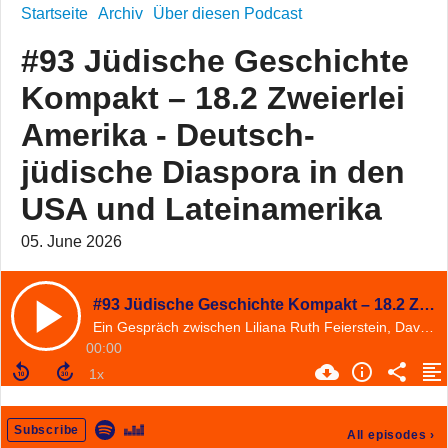
Startseite
Archiv
Über diesen Podcast
#93 Jüdische Geschichte
Kompakt – 18.2 Zweierlei
Amerika - Deutsch-
jüdische Diaspora in den
USA und Lateinamerika
05. June 2026
#93 Jüdische Geschichte Kompakt – 18.2 Zweierlei Amerika - Deutsch-jüdische Diaspora in den USA und Lateinamerika
Ein Gespräch zwischen Liliana Ruth Feierstein, David Jünger und Lutz Fiedler
00:00
Subscribe
All episodes
›