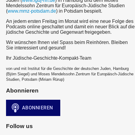
Juden (
www.igdj-hh.de
) in Hamburg und dem Moses
Mendelssohn Zentrum für Europäisch-Jüdische Studien
(
www.mmz-potsdam.de
) in Potsdam bespielt.
An jedem ersten Freitag im Monat wird eine neue Folge des
Podcasts online geschaltet und damit ein neuer Blick auf die
jüdische Geschichte und Gegenwart freigegeben.
Wir wünschen Ihnen viel Spass beim Reinhören. Bleiben
Sie interessiert und gesund!
Ihr Jüdische-Geschichte-Kompakt-Team
von und mit Institut für die Geschichte der deutschen Juden, Hamburg
(Björn Siegel) und Moses Mendelssohn Zentrum für Europäisch-Jüdische
Studien, Potsdam (Miriam Rürup)
Abonnieren
Follow us