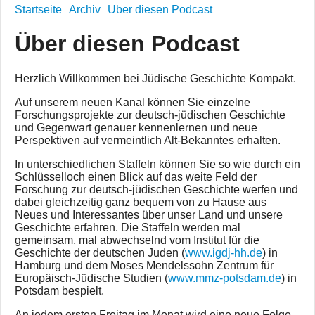
Startseite
Archiv
Über diesen Podcast
Über diesen Podcast
Herzlich Willkommen bei Jüdische Geschichte Kompakt.
Auf unserem neuen Kanal können Sie einzelne
Forschungsprojekte zur deutsch-jüdischen Geschichte
und Gegenwart genauer kennenlernen und neue
Perspektiven auf vermeintlich Alt-Bekanntes erhalten.
In unterschiedlichen Staffeln können Sie so wie durch ein
Schlüsselloch einen Blick auf das weite Feld der
Forschung zur deutsch-jüdischen Geschichte werfen und
dabei gleichzeitig ganz bequem von zu Hause aus
Neues und Interessantes über unser Land und unsere
Geschichte erfahren. Die Staffeln werden mal
gemeinsam, mal abwechselnd vom Institut für die
Geschichte der deutschen Juden (
www.igdj-hh.de
) in
Hamburg und dem Moses Mendelssohn Zentrum für
Europäisch-Jüdische Studien (
www.mmz-potsdam.de
) in
Potsdam bespielt.
An jedem ersten Freitag im Monat wird eine neue Folge