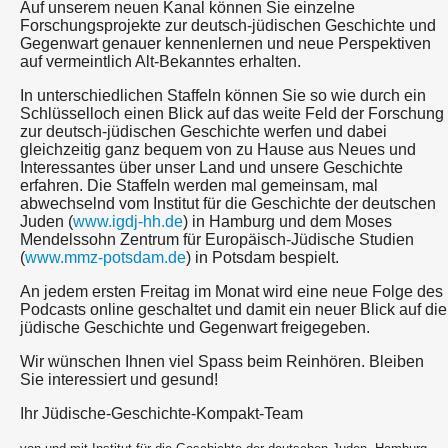
Auf unserem neuen Kanal können Sie einzelne
Forschungsprojekte zur deutsch-jüdischen Geschichte und
Gegenwart genauer kennenlernen und neue Perspektiven
auf vermeintlich Alt-Bekanntes erhalten.
In unterschiedlichen Staffeln können Sie so wie durch ein
Schlüsselloch einen Blick auf das weite Feld der Forschung
zur deutsch-jüdischen Geschichte werfen und dabei
gleichzeitig ganz bequem von zu Hause aus Neues und
Interessantes über unser Land und unsere Geschichte
erfahren. Die Staffeln werden mal gemeinsam, mal
abwechselnd vom Institut für die Geschichte der deutschen
Juden (
www.igdj-hh.de
) in Hamburg und dem Moses
Mendelssohn Zentrum für Europäisch-Jüdische Studien
(
www.mmz-potsdam.de
) in Potsdam bespielt.
An jedem ersten Freitag im Monat wird eine neue Folge des
Podcasts online geschaltet und damit ein neuer Blick auf die
jüdische Geschichte und Gegenwart freigegeben.
Wir wünschen Ihnen viel Spass beim Reinhören. Bleiben
Sie interessiert und gesund!
Ihr Jüdische-Geschichte-Kompakt-Team