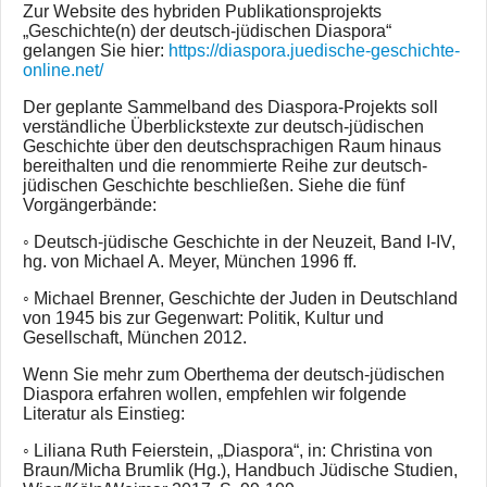
Zur Website des hybriden Publikationsprojekts
„Geschichte(n) der deutsch-jüdischen Diaspora“
gelangen Sie hier:
https://diaspora.juedische-geschichte-
online.net/
Der geplante Sammelband des Diaspora-Projekts soll
verständliche Überblickstexte zur deutsch-jüdischen
Geschichte über den deutschsprachigen Raum hinaus
bereithalten und die renommierte Reihe zur deutsch-
jüdischen Geschichte beschließen. Siehe die fünf
Vorgängerbände:
◦ Deutsch-jüdische Geschichte in der Neuzeit, Band I-IV,
hg. von Michael A. Meyer, München 1996 ff.
◦ Michael Brenner, Geschichte der Juden in Deutschland
von 1945 bis zur Gegenwart: Politik, Kultur und
Gesellschaft, München 2012.
Wenn Sie mehr zum Oberthema der deutsch-jüdischen
Diaspora erfahren wollen, empfehlen wir folgende
Literatur als Einstieg:
◦ Liliana Ruth Feierstein, „Diaspora“, in: Christina von
Braun/Micha Brumlik (Hg.), Handbuch Jüdische Studien,