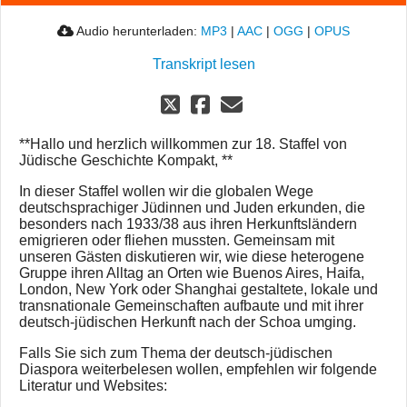
Audio herunterladen:
MP3
|
AAC
|
OGG
|
OPUS
Transkript lesen
**Hallo und herzlich willkommen zur 18. Staffel von
Jüdische Geschichte Kompakt, **
In dieser Staffel wollen wir die globalen Wege
deutschsprachiger Jüdinnen und Juden erkunden, die
besonders nach 1933/38 aus ihren Herkunftsländern
emigrieren oder fliehen mussten. Gemeinsam mit
unseren Gästen diskutieren wir, wie diese heterogene
Gruppe ihren Alltag an Orten wie Buenos Aires, Haifa,
London, New York oder Shanghai gestaltete, lokale und
transnationale Gemeinschaften aufbaute und mit ihrer
deutsch-jüdischen Herkunft nach der Schoa umging.
Falls Sie sich zum Thema der deutsch-jüdischen
Diaspora weiterbelesen wollen, empfehlen wir folgende
Literatur und Websites: