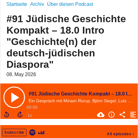
Startseite
Archiv
Über diesen Podcast
#91 Jüdische Geschichte
Kompakt – 18.0 Intro
"Geschichte(n) der
deutsch-jüdischen
Diaspora"
08. May 2026
#91 Jüdische Geschichte Kompakt – 18.0 Intro "Geschichte(n) der deutsch-jüdischen Diaspora"
Ein Gespräch mit Miriam Rürup, Björn Siegel, Lutz Fiedler und Lisa Sophie Gebhard
00:00
Subscribe
All episodes
›