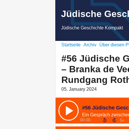
Jüdische Gesc
Jüdische Geschichte Kompakt
Startseite
Archiv
Über diesen P
#56 Jüdische 
– Branka de Ve
Rundgang Rothe
05. January 2024
00:00