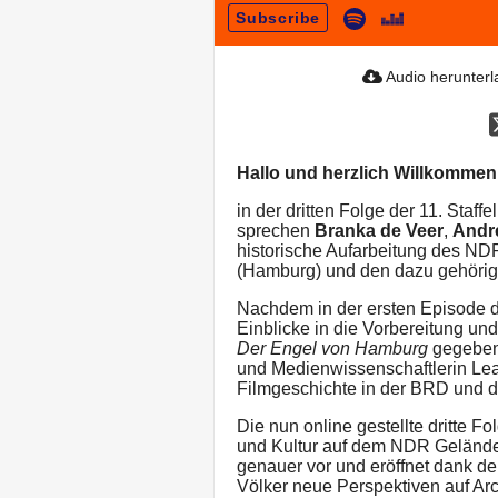
Subscribe
Audio herunter
Hallo und herzlich Willkomme
in der dritten Folge der 11. Sta
sprechen
Branka de Veer
,
Andr
historische Aufarbeitung des 
(Hamburg) und den dazu gehöri
Nachdem in der ersten Episode d
Einblicke in die Vorbereitung 
Der Engel von Hamburg
gegeben 
und Medienwissenschaftlerin Lea
Filmgeschichte in der BRD und de
Die nun online gestellte dritte F
und Kultur auf dem NDR Geländ
genauer vor und eröffnet dank d
Völker neue Perspektiven auf Ar