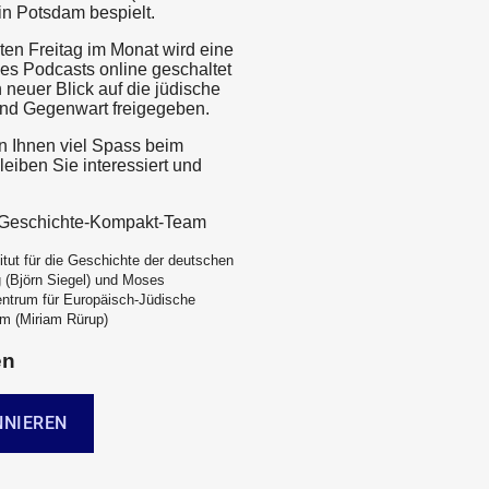
 in Potsdam bespielt.
ten Freitag im Monat wird eine
es Podcasts online geschaltet
 neuer Blick auf die jüdische
nd Gegenwart freigegeben.
 Ihnen viel Spass beim
eiben Sie interessiert und
e-Geschichte-Kompakt-Team
itut für die Geschichte der deutschen
 (Björn Siegel) und Moses
ntrum für Europäisch-Jüdische
m (Miriam Rürup)
en