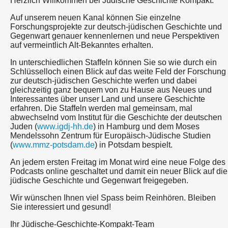
Herzlich Willkommen bei Jüdische Geschichte Kompakt.
Auf unserem neuen Kanal können Sie einzelne
Forschungsprojekte zur deutsch-jüdischen Geschichte und
Gegenwart genauer kennenlernen und neue Perspektiven
auf vermeintlich Alt-Bekanntes erhalten.
In unterschiedlichen Staffeln können Sie so wie durch ein
Schlüsselloch einen Blick auf das weite Feld der Forschung
zur deutsch-jüdischen Geschichte werfen und dabei
gleichzeitig ganz bequem von zu Hause aus Neues und
Interessantes über unser Land und unsere Geschichte
erfahren. Die Staffeln werden mal gemeinsam, mal
abwechselnd vom Institut für die Geschichte der deutschen
Juden (
www.igdj-hh.de
) in Hamburg und dem Moses
Mendelssohn Zentrum für Europäisch-Jüdische Studien
(
www.mmz-potsdam.de
) in Potsdam bespielt.
An jedem ersten Freitag im Monat wird eine neue Folge des
Podcasts online geschaltet und damit ein neuer Blick auf die
jüdische Geschichte und Gegenwart freigegeben.
Wir wünschen Ihnen viel Spass beim Reinhören. Bleiben
Sie interessiert und gesund!
Ihr Jüdische-Geschichte-Kompakt-Team