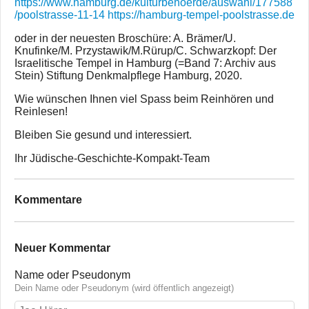
https://www.hamburg.de/kulturbehoerde/auswahl/177588
/poolstrasse-11-14
https://hamburg-tempel-poolstrasse.de
oder in der neuesten Broschüre: A. Brämer/U.
Knufinke/M. Przystawik/M.Rürup/C. Schwarzkopf: Der
Israelitische Tempel in Hamburg (=Band 7: Archiv aus
Stein) Stiftung Denkmalpflege Hamburg, 2020.
Wie wünschen Ihnen viel Spass beim Reinhören und
Reinlesen!
Bleiben Sie gesund und interessiert.
Ihr Jüdische-Geschichte-Kompakt-Team
Kommentare
Neuer Kommentar
Name oder Pseudonym
Dein Name oder Pseudonym (wird öffentlich angezeigt)