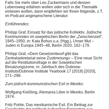
Falls Sie mehr über Leo Zuckermann und dessen
Lebensweg erfahren wollen oder sich in die Thematik
einlesen wollen, dann empfehlen wir Ihnen folgende, z.T.
im Podcast angesprochene Literatur:
Einführendes:
Philipp Graf, Einsatz für das jüdische Kollektiv. Jüdische
Kommunisten im sowjetischen Berlin der „Zwischenzeit“,
1945–1950, in: Kata Bohus u.a. (Hgg.), Unser Mut –
Juden in Europa 1945–48, Berlin 2020, 162–179.
Philipp Graf, »Dem Gesetzentwurf gibt das
Zentralsekretariat seine Zustimmung« – Eine neue Sicht
auf die Restitutionsfrage in der Sowjetischen
Besatzungszone, in: Jahrbuch des Dubnow-
Instituts/Dubnow Institute Yearbook 17 (2018) [2020],
271–298.
Zum jüdisch-kommunistischen Exil in Mexiko:
Wolfgang Kießling, Alemania Libre in Mexiko, Berlin
1974.
Fritz Pohle, Das mexikanische Exil. Ein Beitrag zur