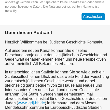
angezeigt werden kann. Wir speichern keine IP-Adressen oder andere
personenbezogene Daten. Die Nutzung deines echten Namens ist
freiwillig.
Abschicken
Über diesen Podcast
Herzlich Willkommen bei Jüdische Geschichte Kompakt.
Auf unserem neuen Kanal können Sie einzelne
Forschungsprojekte zur deutsch-jüdischen Geschichte und
Gegenwart genauer kennenlernen und neue Perspektiven
auf vermeintlich Alt-Bekanntes erhalten.
In unterschiedlichen Staffeln können Sie so wie durch ein
Schlüsselloch einen Blick auf das weite Feld der Forschung
zur deutsch-jüdischen Geschichte werfen und dabei
gleichzeitig ganz bequem von zu Hause aus Neues und
Interessantes über unser Land und unsere Geschichte
erfahren. Die Staffeln werden mal gemeinsam, mal
abwechselnd vom Institut für die Geschichte der deutschen
Juden (
www.igdj-hh.de
) in Hamburg und dem Moses
Mendelssohn Zentrum für Europäisch-Jüdische Studien