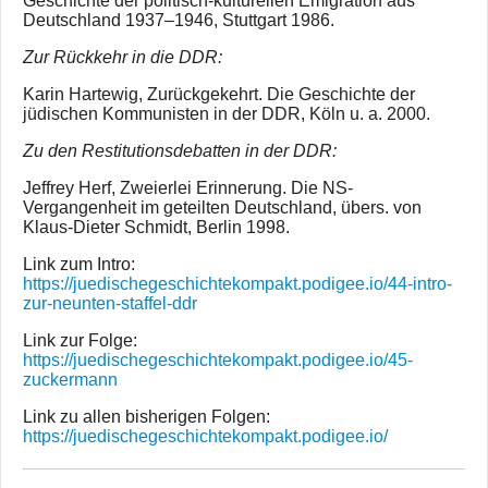
Geschichte der politisch-kulturellen Emigration aus
Deutschland 1937–1946, Stuttgart 1986.
Zur Rückkehr in die DDR:
Karin Hartewig, Zurückgekehrt. Die Geschichte der
jüdischen Kommunisten in der DDR, Köln u. a. 2000.
Zu den Restitutionsdebatten in der DDR:
Jeffrey Herf, Zweierlei Erinnerung. Die NS-
Vergangenheit im geteilten Deutschland, übers. von
Klaus-Dieter Schmidt, Berlin 1998.
Link zum Intro:
https://juedischegeschichtekompakt.podigee.io/44-intro-
zur-neunten-staffel-ddr
Link zur Folge:
https://juedischegeschichtekompakt.podigee.io/45-
zuckermann
Link zu allen bisherigen Folgen:
https://juedischegeschichtekompakt.podigee.io/