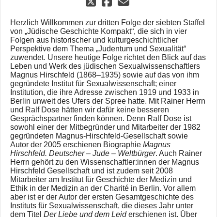
Herzlich Willkommen zur dritten Folge der siebten Staffel
von „Jüdische Geschichte Kompakt“, die sich in vier
Folgen aus historischer und kulturgeschichtlicher
Perspektive dem Thema „Judentum und Sexualität“
zuwendet. Unsere heutige Folge richtet den Blick auf das
Leben und Werk des jüdischen Sexualwissenschaftlers
Magnus Hirschfeld (1868–1935) sowie auf das von ihm
gegründete Institut für Sexualwissenschaft; einer
Institution, die ihre Adresse zwischen 1919 und 1933 in
Berlin unweit des Ufers der Spree hatte. Mit Rainer Herrn
und Ralf Dose hätten wir dafür keine besseren
Gesprächspartner finden können. Denn Ralf Dose ist
sowohl einer der Mitbegründer und Mitarbeiter der 1982
gegründeten Magnus-Hirschfeld-Gesellschaft sowie
Autor der 2005 erschienen Biographie
Magnus
Hirschfeld. Deutscher – Jude – Weltbürger
. Auch Rainer
Herrn gehört zu den Wissenschaftler:innen der Magnus
Hirschfeld Gesellschaft und ist zudem seit 2008
Mitarbeiter am Institut für Geschichte der Medizin und
Ethik in der Medizin an der Charité in Berlin. Vor allem
aber ist er der Autor der ersten Gesamtgeschichte des
Instituts für Sexualwissenschaft, die dieses Jahr unter
dem Titel
Der Liebe und dem Leid
erschienen ist. Über