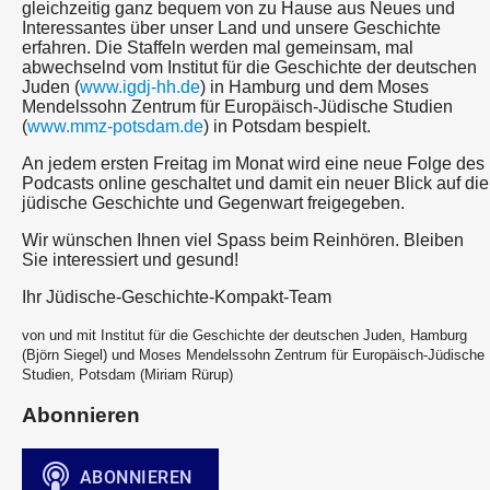
gleichzeitig ganz bequem von zu Hause aus Neues und
Interessantes über unser Land und unsere Geschichte
erfahren. Die Staffeln werden mal gemeinsam, mal
abwechselnd vom Institut für die Geschichte der deutschen
Juden (
www.igdj-hh.de
) in Hamburg und dem Moses
Mendelssohn Zentrum für Europäisch-Jüdische Studien
(
www.mmz-potsdam.de
) in Potsdam bespielt.
An jedem ersten Freitag im Monat wird eine neue Folge des
Podcasts online geschaltet und damit ein neuer Blick auf die
jüdische Geschichte und Gegenwart freigegeben.
Wir wünschen Ihnen viel Spass beim Reinhören. Bleiben
Sie interessiert und gesund!
Ihr Jüdische-Geschichte-Kompakt-Team
von und mit Institut für die Geschichte der deutschen Juden, Hamburg
(Björn Siegel) und Moses Mendelssohn Zentrum für Europäisch-Jüdische
Studien, Potsdam (Miriam Rürup)
Abonnieren