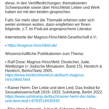
diese, in den Veröffentlichungen, thematisierten
Schwerpunkte sowie über Hirschfelds Leben und Werk
haben wir mit den beiden gesprochen.
Falls Sie mehr über die Thematik erfahren oder sich
weiter einlesen wollen, dann empfehlen wir Ihnen
folgende, z.T. im Podcast angesprochene Literatur:
Internetseite der Magnus-Hirschfeld-Gesellschaft e.V.:
•
https://magnus-hirschfeld.de/
Wissenschaftliche Publikationen zum Thema:
• Ralf Dose: Magnus Hirschfeld: Deutscher, Jude,
Weltbürger (= Jüdische Miniaturen. Band 15). Hentrich &
Hentrich, Berlin/Teetz 2005.
https://www.hentrichhentrich.de/buch-magnus-
hirschfeld.html
• Rainer Herrn: Der Liebe und dem Leid. Das Institut für
Sexualwissenschaft 1919–1933. Suhrkamp, Berlin 2022.
https://www.suhrkamp.de/buch/rainer-herrn-der-liebe-
und-dem-leid-t-9783518430545