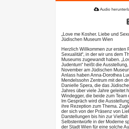
Audio herunter
„Love me Kosher. Liebe und Sexu
Jüdischen Museum Wien
Herzlich Willkommen zur ersten F
Sexualität“, in der wir uns dem 
Museums zugewandt haben. „Love
Judentum“ heißt die Ausstellung,
November am Jüdischen Museum
Anlass haben Anna-Dorothea Lu
Mendelssohn Zentrum mit den dre
Danielle Spera, die das Jüdisc
Jahres über viele Jahre geleitet
Windegger, die beide zum Team
Im Gespräch wird die Ausstellung 
ihre Rezeption zum Thema. Zugl
der sich von der Präsenz von Lie
Darstellungen bis hin zur Vielfal
Selbstentwürfe in der Moderne s
der Stadt Wien für eine solche A