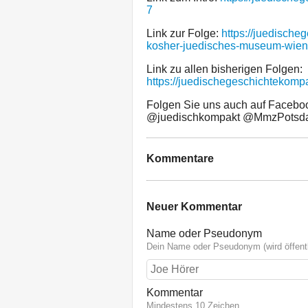
7
Link zur Folge:
https://juedische
kosher-juedisches-museum-wien
Link zu allen bisherigen Folgen:
https://juedischegeschichtekompa
Folgen Sie uns auch auf Faceboo
@juedischkompakt @MmzPotsd
Kommentare
Neuer Kommentar
Name oder Pseudonym
Dein Name oder Pseudonym (wird öffentl
Kommentar
Mindestens 10 Zeichen