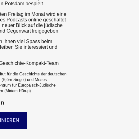
 in Potsdam bespielt.
ten Freitag im Monat wird eine
es Podcasts online geschaltet
 neuer Blick auf die jüdische
nd Gegenwart freigegeben.
 Ihnen viel Spass beim
eiben Sie interessiert und
e-Geschichte-Kompakt-Team
itut für die Geschichte der deutschen
 (Björn Siegel) und Moses
ntrum für Europäisch-Jüdische
m (Miriam Rürup)
en