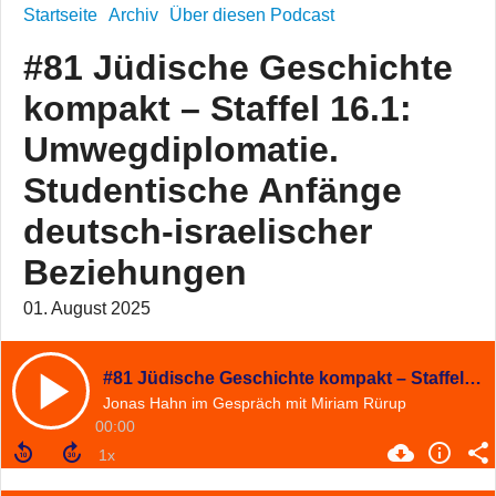
Startseite
Archiv
Über diesen Podcast
#81 Jüdische Geschichte
kompakt – Staffel 16.1:
Umwegdiplomatie.
Studentische Anfänge
deutsch-israelischer
Beziehungen
01. August 2025
#81 Jüdische Geschichte kompakt – Staffel 16.1: Umwegdiplomatie. Studentische Anfänge deutsch-israelischer Beziehungen
Jonas Hahn im Gespräch mit Miriam Rürup
00:00