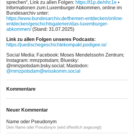
sprechen“, Link zu allen Folgen:
https://t1p.de/nhc1e
•
Informationen zum Luxemburger Abkommen, online im
Bundesarchiv unter:
https://www.bundesarchiv.de/themen-entdecken/online-
entdecken/geschichtsgalerien/das-luxemburger-
abkommen/
(Stand: 31.07.2025)
Link zu allen Folgen unseres Podcasts:
https://juedischegeschichtekompakt.podigee.io/
Social Media: Facebook: Moses Mendelssohn Zentrum;
Instagram: mmzpotsdam; Bluesky:
@mmzpotsdam.bsky.social‬; Mastodon:
@mmzpotsdam@wisskomm.social
Kommentare
Neuer Kommentar
Name oder Pseudonym
Dein Name oder Pseudonym (wird öffentlich angezeigt)