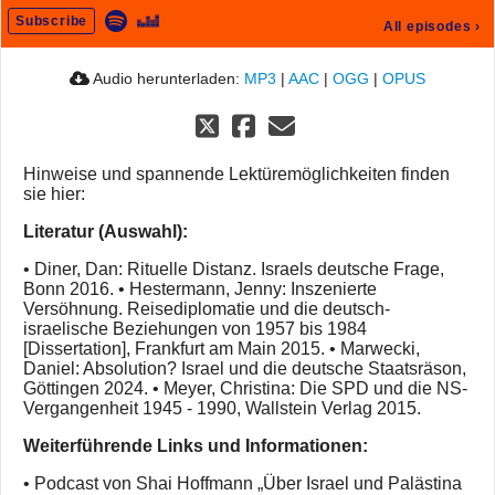
Subscribe
All episodes
›
Audio herunterladen:
MP3
|
AAC
|
OGG
|
OPUS
Hinweise und spannende Lektüremöglichkeiten finden
sie hier:
Literatur (Auswahl):
• Diner, Dan: Rituelle Distanz. Israels deutsche Frage,
Bonn 2016. • Hestermann, Jenny: Inszenierte
Versöhnung. Reisediplomatie und die deutsch-
israelische Beziehungen von 1957 bis 1984
[Dissertation], Frankfurt am Main 2015. • Marwecki,
Daniel: Absolution? Israel und die deutsche Staatsräson,
Göttingen 2024. • Meyer, Christina: Die SPD und die NS-
Vergangenheit 1945 - 1990, Wallstein Verlag 2015.
Weiterführende Links und Informationen:
• Podcast von Shai Hoffmann „Über Israel und Palästina