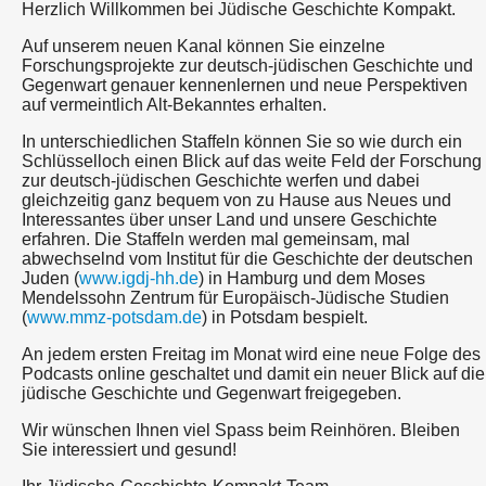
Herzlich Willkommen bei Jüdische Geschichte Kompakt.
Auf unserem neuen Kanal können Sie einzelne
Forschungsprojekte zur deutsch-jüdischen Geschichte und
Gegenwart genauer kennenlernen und neue Perspektiven
auf vermeintlich Alt-Bekanntes erhalten.
In unterschiedlichen Staffeln können Sie so wie durch ein
Schlüsselloch einen Blick auf das weite Feld der Forschung
zur deutsch-jüdischen Geschichte werfen und dabei
gleichzeitig ganz bequem von zu Hause aus Neues und
Interessantes über unser Land und unsere Geschichte
erfahren. Die Staffeln werden mal gemeinsam, mal
abwechselnd vom Institut für die Geschichte der deutschen
Juden (
www.igdj-hh.de
) in Hamburg und dem Moses
Mendelssohn Zentrum für Europäisch-Jüdische Studien
(
www.mmz-potsdam.de
) in Potsdam bespielt.
An jedem ersten Freitag im Monat wird eine neue Folge des
Podcasts online geschaltet und damit ein neuer Blick auf die
jüdische Geschichte und Gegenwart freigegeben.
Wir wünschen Ihnen viel Spass beim Reinhören. Bleiben
Sie interessiert und gesund!