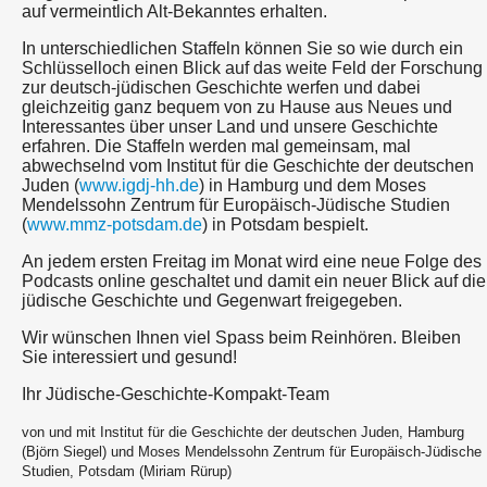
auf vermeintlich Alt-Bekanntes erhalten.
In unterschiedlichen Staffeln können Sie so wie durch ein
Schlüsselloch einen Blick auf das weite Feld der Forschung
zur deutsch-jüdischen Geschichte werfen und dabei
gleichzeitig ganz bequem von zu Hause aus Neues und
Interessantes über unser Land und unsere Geschichte
erfahren. Die Staffeln werden mal gemeinsam, mal
abwechselnd vom Institut für die Geschichte der deutschen
Juden (
www.igdj-hh.de
) in Hamburg und dem Moses
Mendelssohn Zentrum für Europäisch-Jüdische Studien
(
www.mmz-potsdam.de
) in Potsdam bespielt.
An jedem ersten Freitag im Monat wird eine neue Folge des
Podcasts online geschaltet und damit ein neuer Blick auf die
jüdische Geschichte und Gegenwart freigegeben.
Wir wünschen Ihnen viel Spass beim Reinhören. Bleiben
Sie interessiert und gesund!
Ihr Jüdische-Geschichte-Kompakt-Team
von und mit Institut für die Geschichte der deutschen Juden, Hamburg
(Björn Siegel) und Moses Mendelssohn Zentrum für Europäisch-Jüdische
Studien, Potsdam (Miriam Rürup)