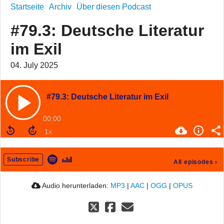
Startseite
Archiv
Über diesen Podcast
#79.3: Deutsche Literatur
im Exil
04. July 2025
#79.3: Deutsche Literatur im Exil
00:00
Subscribe
All episodes
›
Audio herunterladen:
MP3
|
AAC
|
OGG
|
OPUS