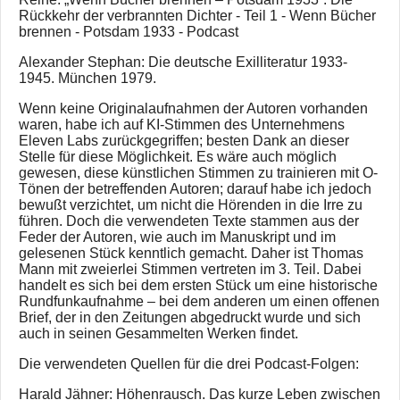
Rückkehr der verbrannten Dichter - Teil 1 - Wenn Bücher
brennen - Potsdam 1933 - Podcast
Alexander Stephan: Die deutsche Exilliteratur 1933-
1945. München 1979.
Wenn keine Originalaufnahmen der Autoren vorhanden
waren, habe ich auf KI-Stimmen des Unternehmens
Eleven Labs zurückgegriffen; besten Dank an dieser
Stelle für diese Möglichkeit. Es wäre auch möglich
gewesen, diese künstlichen Stimmen zu trainieren mit O-
Tönen der betreffenden Autoren; darauf habe ich jedoch
bewußt verzichtet, um nicht die Hörenden in die Irre zu
führen. Doch die verwendeten Texte stammen aus der
Feder der Autoren, wie auch im Manuskript und im
gelesenen Stück kenntlich gemacht. Daher ist Thomas
Mann mit zweierlei Stimmen vertreten im 3. Teil. Dabei
handelt es sich bei dem ersten Stück um eine historische
Rundfunkaufnahme – bei dem anderen um einen offenen
Brief, der in den Zeitungen abgedruckt wurde und sich
auch in seinen Gesammelten Werken findet.
Die verwendeten Quellen für die drei Podcast-Folgen:
Harald Jähner: Höhenrausch. Das kurze Leben zwischen