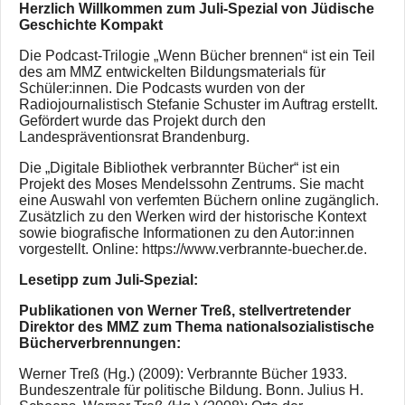
Herzlich Willkommen zum Juli-Spezial von Jüdische
Geschichte Kompakt
Die Podcast-Trilogie „Wenn Bücher brennen“ ist ein Teil
des am MMZ entwickelten Bildungsmaterials für
Schüler:innen. Die Podcasts wurden von der
Radiojournalistisch Stefanie Schuster im Auftrag erstellt.
Gefördert wurde das Projekt durch den
Landespräventionsrat Brandenburg.
Die „Digitale Bibliothek verbrannter Bücher“ ist ein
Projekt des Moses Mendelssohn Zentrums. Sie macht
eine Auswahl von verfemten Büchern online zugänglich.
Zusätzlich zu den Werken wird der historische Kontext
sowie biografische Informationen zu den Autor:innen
vorgestellt. Online: https://www.verbrannte-buecher.de.
Lesetipp zum Juli-Spezial:
Publikationen von Werner Treß, stellvertretender
Direktor des MMZ zum Thema nationalsozialistische
Bücherverbrennungen:
Werner Treß (Hg.) (2009): Verbrannte Bücher 1933.
Bundeszentrale für politische Bildung. Bonn. Julius H.