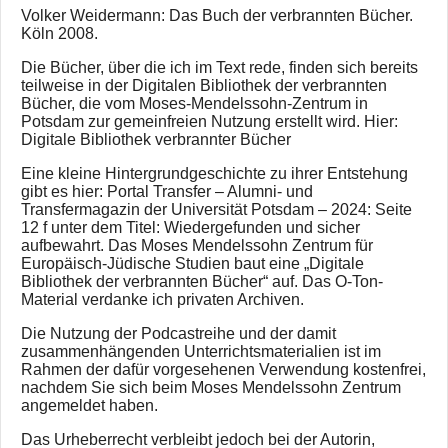
Volker Weidermann: Das Buch der verbrannten Bücher.
Köln 2008.
Die Bücher, über die ich im Text rede, finden sich bereits
teilweise in der Digitalen Bibliothek der verbrannten
Bücher, die vom Moses-Mendelssohn-Zentrum in
Potsdam zur gemeinfreien Nutzung erstellt wird. Hier:
Digitale Bibliothek verbrannter Bücher
Eine kleine Hintergrundgeschichte zu ihrer Entstehung
gibt es hier: Portal Transfer – Alumni- und
Transfermagazin der Universität Potsdam – 2024: Seite
12 f unter dem Titel: Wiedergefunden und sicher
aufbewahrt. Das Moses Mendelssohn Zentrum für
Europäisch-Jüdische Studien baut eine „Digitale
Bibliothek der verbrannten Bücher“ auf. Das O-Ton-
Material verdanke ich privaten Archiven.
Die Nutzung der Podcastreihe und der damit
zusammenhängenden Unterrichtsmaterialien ist im
Rahmen der dafür vorgesehenen Verwendung kostenfrei,
nachdem Sie sich beim Moses Mendelssohn Zentrum
angemeldet haben.
Das Urheberrecht verbleibt jedoch bei der Autorin,