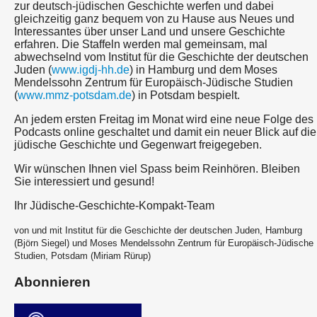
zur deutsch-jüdischen Geschichte werfen und dabei
gleichzeitig ganz bequem von zu Hause aus Neues und
Interessantes über unser Land und unsere Geschichte
erfahren. Die Staffeln werden mal gemeinsam, mal
abwechselnd vom Institut für die Geschichte der deutschen
Juden (
www.igdj-hh.de
) in Hamburg und dem Moses
Mendelssohn Zentrum für Europäisch-Jüdische Studien
(
www.mmz-potsdam.de
) in Potsdam bespielt.
An jedem ersten Freitag im Monat wird eine neue Folge des
Podcasts online geschaltet und damit ein neuer Blick auf die
jüdische Geschichte und Gegenwart freigegeben.
Wir wünschen Ihnen viel Spass beim Reinhören. Bleiben
Sie interessiert und gesund!
Ihr Jüdische-Geschichte-Kompakt-Team
von und mit Institut für die Geschichte der deutschen Juden, Hamburg
(Björn Siegel) und Moses Mendelssohn Zentrum für Europäisch-Jüdische
Studien, Potsdam (Miriam Rürup)
Abonnieren