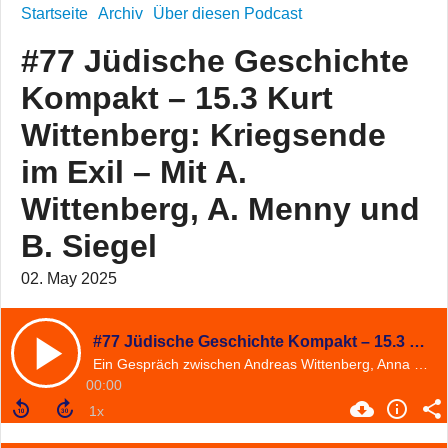
Startseite
Archiv
Über diesen Podcast
#77 Jüdische Geschichte
Kompakt – 15.3 Kurt
Wittenberg: Kriegsende
im Exil – Mit A.
Wittenberg, A. Menny und
B. Siegel
02. May 2025
#77 Jüdische Geschichte Kompakt – 15.3 Kurt Wittenberg: Kriegsende im Exil – Mit A. Wittenberg, A. Menny und B. Siegel
Ein Gespräch zwischen Andreas Wittenberg, Anna Menny und Björn Siegel
00:00