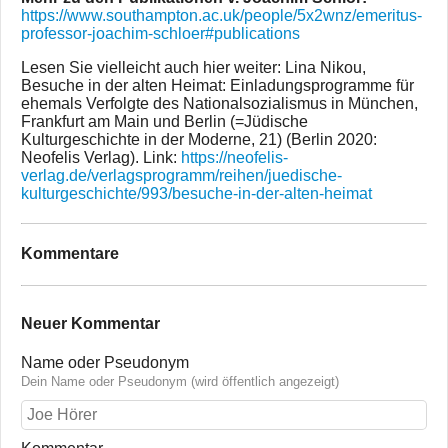
https://www.southampton.ac.uk/people/5x2wnz/emeritus-
professor-joachim-schloer#publications
Lesen Sie vielleicht auch hier weiter: Lina Nikou,
Besuche in der alten Heimat: Einladungsprogramme für
ehemals Verfolgte des Nationalsozialismus in München,
Frankfurt am Main und Berlin (=Jüdische
Kulturgeschichte in der Moderne, 21) (Berlin 2020:
Neofelis Verlag). Link:
https://neofelis-
verlag.de/verlagsprogramm/reihen/juedische-
kulturgeschichte/993/besuche-in-der-alten-heimat
Kommentare
Neuer Kommentar
Name oder Pseudonym
Dein Name oder Pseudonym (wird öffentlich angezeigt)