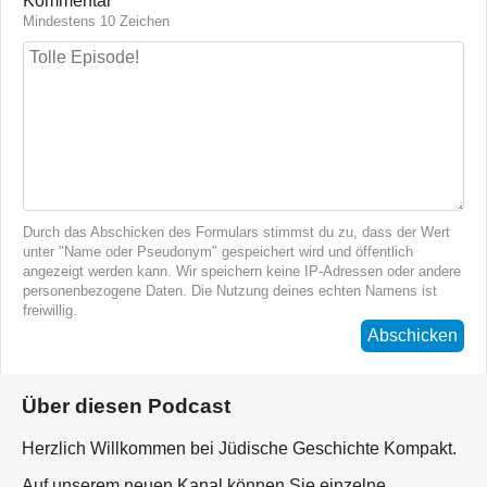
Kommentar
Mindestens 10 Zeichen
Durch das Abschicken des Formulars stimmst du zu, dass der Wert
unter "Name oder Pseudonym" gespeichert wird und öffentlich
angezeigt werden kann. Wir speichern keine IP-Adressen oder andere
personenbezogene Daten. Die Nutzung deines echten Namens ist
freiwillig.
Abschicken
Über diesen Podcast
Herzlich Willkommen bei Jüdische Geschichte Kompakt.
Auf unserem neuen Kanal können Sie einzelne