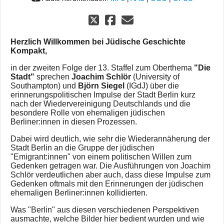
Herzlich Willkommen bei Jüdische Geschichte
Kompakt,
in der zweiten Folge der 13. Staffel zum Oberthema
"Die
Stadt"
sprechen
Joachim Schlör
(University of
Southampton) und
Björn Siegel
(IGdJ) über die
erinnerungspolitischen Impulse der Stadt Berlin kurz
nach der Wiedervereinigung Deutschlands und die
besondere Rolle von ehemaligen jüdischen
Berliner:innen in diesen Prozessen.
Dabei wird deutlich, wie sehr die Wiederannäherung der
Stadt Berlin an die Gruppe der jüdischen
"Emigrant:innen" von einem politischen Willen zum
Gedenken getragen war. Die Ausführungen von Joachim
Schlör verdeutlichen aber auch, dass diese Impulse zum
Gedenken oftmals mit den Erinnerungen der jüdischen
ehemaligen Berliner:innen kollidierten.
Was "Berlin" aus diesen verschiedenen Perspektiven
ausmachte, welche Bilder hier bedient wurden und wie