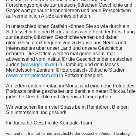
Forschungsprojekte zur deutsch-jüdischen Geschichte und
Gegenwart genauer kennenlernen und neue Perspektiven
auf vermeintlich Alt-Bekanntes erhalten.
In unterschiedlichen Staffeln können Sie so wie durch ein
Schlüsselloch einen Blick auf das weite Feld der Forschung
zur deutsch-jüdischen Geschichte werfen und dabei
gleichzeitig ganz bequem von zu Hause aus Neues und
Interessantes über unser Land und unsere Geschichte
erfahren. Die Staffeln werden mal gemeinsam, mal
abwechselnd vom Institut für die Geschichte der deutschen
Juden (
www.igdj-hh.de
) in Hamburg und dem Moses
Mendelssohn Zentrum für Europäisch-Jüdische Studien
(
www.mmz-potsdam.de
) in Potsdam bespielt.
An jedem ersten Freitag im Monat wird eine neue Folge des
Podcasts online geschaltet und damit ein neuer Blick auf die
jüdische Geschichte und Gegenwart freigegeben.
Wir wünschen Ihnen viel Spass beim Reinhören. Bleiben
Sie interessiert und gesund!
Ihr Jüdische-Geschichte-Kompakt-Team
von und mit Institut für die Geschichte der deutschen Juden, Hamburg