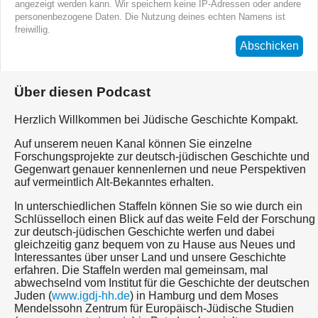
angezeigt werden kann. Wir speichern keine IP-Adressen oder andere
personenbezogene Daten. Die Nutzung deines echten Namens ist
freiwillig.
Abschicken
Über diesen Podcast
Herzlich Willkommen bei Jüdische Geschichte Kompakt.
Auf unserem neuen Kanal können Sie einzelne
Forschungsprojekte zur deutsch-jüdischen Geschichte und
Gegenwart genauer kennenlernen und neue Perspektiven
auf vermeintlich Alt-Bekanntes erhalten.
In unterschiedlichen Staffeln können Sie so wie durch ein
Schlüsselloch einen Blick auf das weite Feld der Forschung
zur deutsch-jüdischen Geschichte werfen und dabei
gleichzeitig ganz bequem von zu Hause aus Neues und
Interessantes über unser Land und unsere Geschichte
erfahren. Die Staffeln werden mal gemeinsam, mal
abwechselnd vom Institut für die Geschichte der deutschen
Juden (
www.igdj-hh.de
) in Hamburg und dem Moses
Mendelssohn Zentrum für Europäisch-Jüdische Studien