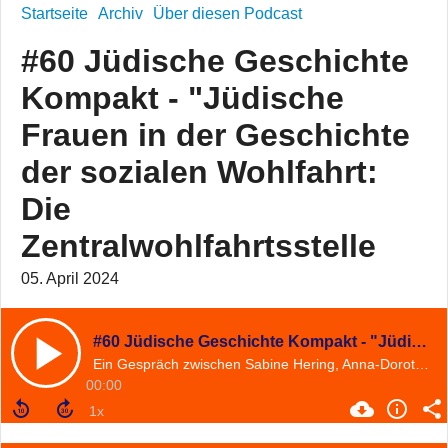
Startseite
Archiv
Über diesen Podcast
#60 Jüdische Geschichte
Kompakt - "Jüdische
Frauen in der Geschichte
der sozialen Wohlfahrt:
Die
Zentralwohlfahrtsstelle
05. April 2024
#60 Jüdische Geschichte Kompakt - "Jüdische Frauen in der Geschichte der sozialen Wohlfahrt: Die Zentralwohlfahrtsstelle
Ein Gespräch zwischen Sabine Hering, Anna-Dorothea Ludewig und Lutz Fiedler (Staffel 12)
00:00