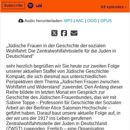
Subscribe
All episodes
›
Audio herunterladen:
MP3
|
AAC
|
OGG
|
OPUS
„Jüdische Frauen in der Geschichte der sozialen
Wohlfahrt: Die Zentralwohlfahrtsstelle für die Juden in
Deutschland“
sehr herzlich begrüßen wir Sie heute zur zweiten Folge
unserer aktuellen Staffel von Jüdische Geschichte
Kompakt, die sich diesmal aus unterschiedlichen
Perspektiven dem Thema „Jüdischen Frauen zwischen
Wohlfahrt und Widerstand“ zuwendet. Den Anfang dieser
Reihe bildete im letzten Monat ein Gespräch zur
Geschichte des Jüdischen Frauenbundes, das wir mit
Sabine Toppe – Professorin für Geschichte der Sozialen
Arbeit an der Berliner Alice Salomon Hochschule –
geführt haben. Darauf baut unsere aktuelle Folge auf, in
der wir uns der 1917 ins Leben gerufenen
Zentralwohlfahrtsstelle der Juden in Deutschland
(ZWST) zuwenden. Freilich – eine Organisation