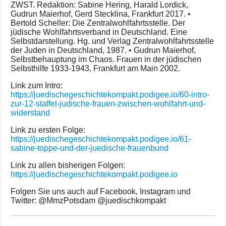
ZWST. Redaktion: Sabine Hering, Harald Lordick,
Gudrun Maierhof, Gerd Stecklina, Frankfurt 2017. •
Bertold Scheller: Die Zentralwohlfahrtsstelle. Der
jüdische Wohlfahrtsverband in Deutschland. Eine
Selbstdarstellung. Hg. und Verlag Zentralwohlfahrtsstelle
der Juden in Deutschland, 1987. • Gudrun Maierhof,
Selbstbehauptung im Chaos. Frauen in der jüdischen
Selbsthilfe 1933-1943, Frankfurt am Main 2002.
Link zum Intro:
https://juedischegeschichtekompakt.podigee.io/60-intro-
zur-12-staffel-judische-frauen-zwischen-wohlfahrt-und-
widerstand
Link zu ersten Folge:
https://juedischegeschichtekompakt.podigee.io/61-
sabine-toppe-und-der-juedische-frauenbund
Link zu allen bisherigen Folgen:
https://juedischegeschichtekompakt.podigee.io
Folgen Sie uns auch auf Facebook, Instagram und
Twitter: @MmzPotsdam @juedischkompakt