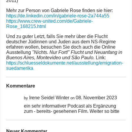
2011)
Mehr zur Person von Gabriele Rose finden sie hier:
https://de.linkedin.com/in/gabriele-rose-2a744a55
https://www.crew-united.com/de/Gabriele-
Rose_168215.html
Und zu guter Letzt, falls Sie mehr über die Flucht
deutscher Jüdinnen und Juden aus dem NS-Regime
erfahren wollen, besuchen Sie doch auch die Online
Ausstellung
"Nichts. Nur Fort!" Flucht und Neuanfang in
Buenos Aires, Montevideo und São Paulo.
Link:
https://schluesseldokumente.net/ausstellung/emigration-
suedamerika
Kommentare
Irene Seidel Winter
08. November 2023
by
on
ein sehr informativer Podcast als Ergänzung
zum - bereits- gesehenen Film. Weiter so bitte
Neuer Kommentar