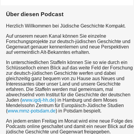
Über diesen Podcast
Herzlich Willkommen bei Jüdische Geschichte Kompakt.
Auf unserem neuen Kanal können Sie einzelne
Forschungsprojekte zur deutsch-jüdischen Geschichte und
Gegenwart genauer kennenlernen und neue Perspektiven
auf vermeintlich Alt-Bekanntes erhalten.
In unterschiedlichen Staffeln können Sie so wie durch ein
Schlüsselloch einen Blick auf das weite Feld der Forschung
zur deutsch-jüdischen Geschichte werfen und dabei
gleichzeitig ganz bequem von zu Hause aus Neues und
Interessantes über unser Land und unsere Geschichte
erfahren. Die Staffeln werden mal gemeinsam, mal
abwechselnd vom Institut für die Geschichte der deutschen
Juden (
www.igdj-hh.de
) in Hamburg und dem Moses
Mendelssohn Zentrum für Europäisch-Jüdische Studien
(
www.mmz-potsdam.de
) in Potsdam bespielt.
An jedem ersten Freitag im Monat wird eine neue Folge des
Podcasts online geschaltet und damit ein neuer Blick auf die
jüdische Geschichte und Gegenwart freigegeben.