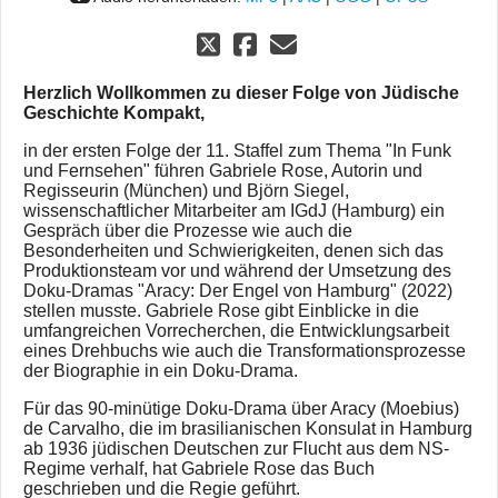
Herzlich Wollkommen zu dieser Folge von Jüdische
Geschichte Kompakt,
in der ersten Folge der 11. Staffel zum Thema "In Funk
und Fernsehen" führen Gabriele Rose, Autorin und
Regisseurin (München) und Björn Siegel,
wissenschaftlicher Mitarbeiter am IGdJ (Hamburg) ein
Gespräch über die Prozesse wie auch die
Besonderheiten und Schwierigkeiten, denen sich das
Produktionsteam vor und während der Umsetzung des
Doku-Dramas "Aracy: Der Engel von Hamburg" (2022)
stellen musste. Gabriele Rose gibt Einblicke in die
umfangreichen Vorrecherchen, die Entwicklungsarbeit
eines Drehbuchs wie auch die Transformationsprozesse
der Biographie in ein Doku-Drama.
Für das 90-minütige Doku-Drama über Aracy (Moebius)
de Carvalho, die im brasilianischen Konsulat in Hamburg
ab 1936 jüdischen Deutschen zur Flucht aus dem NS-
Regime verhalf, hat Gabriele Rose das Buch
geschrieben und die Regie geführt.