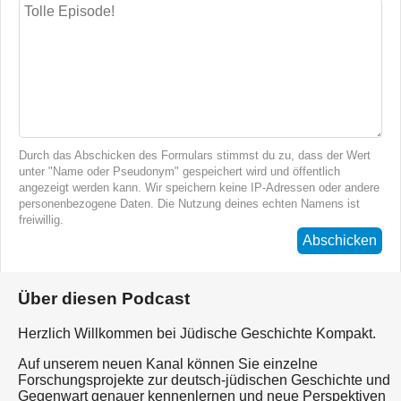
Durch das Abschicken des Formulars stimmst du zu, dass der Wert
unter "Name oder Pseudonym" gespeichert wird und öffentlich
angezeigt werden kann. Wir speichern keine IP-Adressen oder andere
personenbezogene Daten. Die Nutzung deines echten Namens ist
freiwillig.
Abschicken
Über diesen Podcast
Herzlich Willkommen bei Jüdische Geschichte Kompakt.
Auf unserem neuen Kanal können Sie einzelne
Forschungsprojekte zur deutsch-jüdischen Geschichte und
Gegenwart genauer kennenlernen und neue Perspektiven