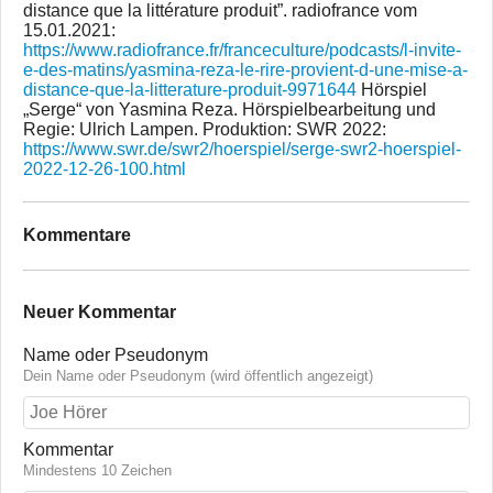
distance que la littérature produit”. radiofrance vom
15.01.2021:
https://www.radiofrance.fr/franceculture/podcasts/l-invite-
e-des-matins/yasmina-reza-le-rire-provient-d-une-mise-a-
distance-que-la-litterature-produit-9971644
Hörspiel
„Serge“ von Yasmina Reza. Hörspielbearbeitung und
Regie: Ulrich Lampen. Produktion: SWR 2022:
https://www.swr.de/swr2/hoerspiel/serge-swr2-hoerspiel-
2022-12-26-100.html
Kommentare
Neuer Kommentar
Name oder Pseudonym
Dein Name oder Pseudonym (wird öffentlich angezeigt)
Kommentar
Mindestens 10 Zeichen