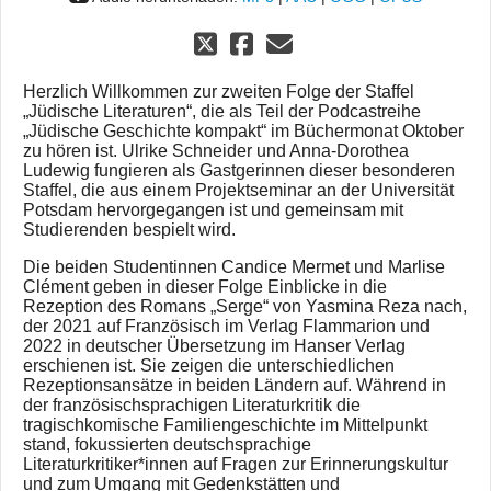
Herzlich Willkommen zur zweiten Folge der Staffel
„Jüdische Literaturen“, die als Teil der Podcastreihe
„Jüdische Geschichte kompakt“ im Büchermonat Oktober
zu hören ist. Ulrike Schneider und Anna-Dorothea
Ludewig fungieren als Gastgerinnen dieser besonderen
Staffel, die aus einem Projektseminar an der Universität
Potsdam hervorgegangen ist und gemeinsam mit
Studierenden bespielt wird.
Die beiden Studentinnen Candice Mermet und Marlise
Clément geben in dieser Folge Einblicke in die
Rezeption des Romans „Serge“ von Yasmina Reza nach,
der 2021 auf Französisch im Verlag Flammarion und
2022 in deutscher Übersetzung im Hanser Verlag
erschienen ist. Sie zeigen die unterschiedlichen
Rezeptionsansätze in beiden Ländern auf. Während in
der französischsprachigen Literaturkritik die
tragischkomische Familiengeschichte im Mittelpunkt
stand, fokussierten deutschsprachige
Literaturkritiker*innen auf Fragen zur Erinnerungskultur
und zum Umgang mit Gedenkstätten und