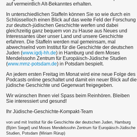
auf vermeintlich Alt-Bekanntes erhalten.
In unterschiedlichen Staffeln können Sie so wie durch ein
Schlüsselloch einen Blick auf das weite Feld der Forschung
zur deutsch-jüdischen Geschichte werfen und dabei
gleichzeitig ganz bequem von zu Hause aus Neues und
Interessantes über unser Land und unsere Geschichte
erfahren. Die Staffeln werden mal gemeinsam, mal
abwechselnd vom Institut für die Geschichte der deutschen
Juden (
www.igdj-hh.de
) in Hamburg und dem Moses
Mendelssohn Zentrum für Europäisch-Jüdische Studien
(
www.mmz-potsdam.de
) in Potsdam bespielt.
An jedem ersten Freitag im Monat wird eine neue Folge des
Podcasts online geschaltet und damit ein neuer Blick auf die
jüdische Geschichte und Gegenwart freigegeben.
Wir wünschen Ihnen viel Spass beim Reinhören. Bleiben
Sie interessiert und gesund!
Ihr Jüdische-Geschichte-Kompakt-Team
von und mit Institut für die Geschichte der deutschen Juden, Hamburg
(Björn Siegel) und Moses Mendelssohn Zentrum für Europäisch-Jüdische
Studien, Potsdam (Miriam Rürup)