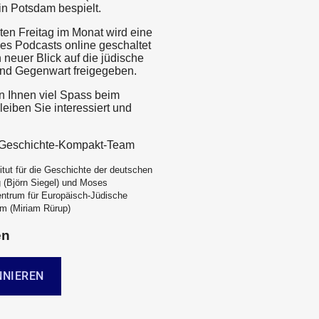
 in Potsdam bespielt.
ten Freitag im Monat wird eine
es Podcasts online geschaltet
 neuer Blick auf die jüdische
nd Gegenwart freigegeben.
 Ihnen viel Spass beim
eiben Sie interessiert und
e-Geschichte-Kompakt-Team
itut für die Geschichte der deutschen
 (Björn Siegel) und Moses
ntrum für Europäisch-Jüdische
m (Miriam Rürup)
en