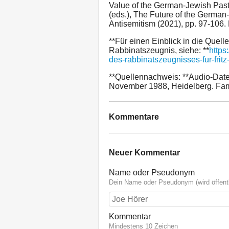
Value of the German-Jewish Past
(eds.), The Future of the German
Antisemitism (2021), pp. 97-106.
**Für einen Einblick in die Quell
Rabbinatszeugnis, siehe: **
https
des-rabbinatszeugnisses-fur-frit
**Quellennachweis: **Audio-Datei
November 1988, Heidelberg. Fami
Kommentare
Neuer Kommentar
Name oder Pseudonym
Dein Name oder Pseudonym (wird öffentl
Kommentar
Mindestens 10 Zeichen