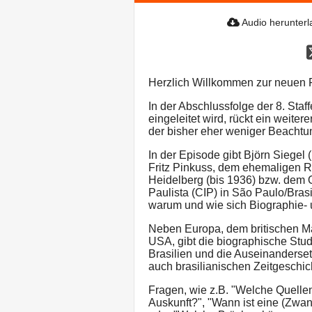
Audio herunter
Herzlich Willkommen zur neuen 
In der Abschlussfolge der 8. Sta
eingeleitet wird, rückt ein weit
der bisher eher weniger Beachtu
In der Episode gibt Björn Siegel
Fritz Pinkuss, dem ehemaligen R
Heidelberg (bis 1936) bzw. dem 
Paulista (CIP) in São Paulo/Brasi
warum und wie sich Biographie-
Neben Europa, dem britischen Ma
USA, gibt die biographische Stud
Brasilien und die Auseinanderse
auch brasilianischen Zeitgeschich
Fragen, wie z.B. "Welche Quelle
Auskunft?", "Wann ist eine (Zwa