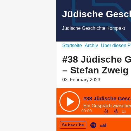
Jüdische Gesc
Jüdische Geschichte Kompakt
Startseite
Archiv
Über diesen P
#38 Jüdische 
– Stefan Zweig
03. February 2023
Ein Gespräch zwischen 
00:00
Subscribe