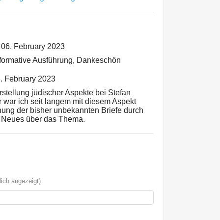
06. February 2023
nformative Ausführung, Dankeschön
. February 2023
tellung jüdischer Aspekte bei Stefan
 war ich seit langem mit diesem Aspekt
ichung der bisher unbekannten Briefe durch
ich Neues über das Thema.
ich angezeigt)