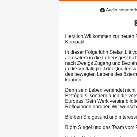
Audio herunter
Herzlich Willkommen zur neuen 
Kompakt.
in dieser Folge führt Stefan Litt v
Jerusalem in die Lebensgeschich
nach Zweigs Zugang und Beziehu
in die Vielfältigkeit der Quellen
des bewegten Lebens des österrei
können.
Denn sein Leben verbindet nicht
Petrópolis, sondern auch die ver
Europas. Sein Werk versinnbildl
Reflexionen darüber. Wir wünsch
Bleiben Sie gesund und interessie
Björn Siegel und das Team vom 