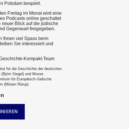
 in Potsdam bespielt.
ten Freitag im Monat wird eine
es Podcasts online geschaltet
 neuer Blick auf die jüdische
nd Gegenwart freigegeben.
 Ihnen viel Spass beim
eiben Sie interessiert und
e-Geschichte-Kompakt-Team
itut für die Geschichte der deutschen
 (Björn Siegel) und Moses
ntrum für Europäisch-Jüdische
m (Miriam Rürup)
en