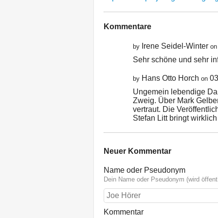
Kommentare
Irene Seidel-Winter
by
on
Sehr schöne und sehr i
Hans Otto Horch
03
by
on
Ungemein lebendige Dars
Zweig. Über Mark Gelber
vertraut. Die Veröffentl
Stefan Litt bringt wirkl
Neuer Kommentar
Name oder Pseudonym
Dein Name oder Pseudonym (wird öffentl
Kommentar