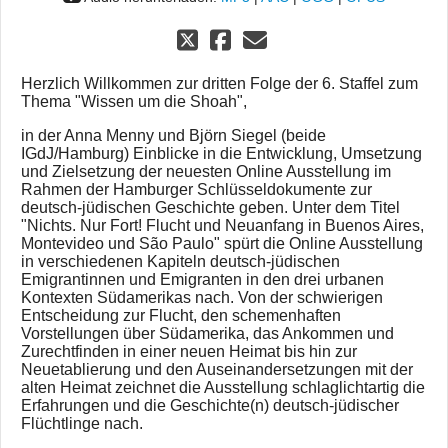
Herzlich Willkommen zur dritten Folge der 6. Staffel zum
Thema "Wissen um die Shoah",
in der Anna Menny und Björn Siegel (beide
IGdJ/Hamburg) Einblicke in die Entwicklung, Umsetzung
und Zielsetzung der neuesten Online Ausstellung im
Rahmen der Hamburger Schlüsseldokumente zur
deutsch-jüdischen Geschichte geben. Unter dem Titel
"Nichts. Nur Fort! Flucht und Neuanfang in Buenos Aires,
Montevideo und São Paulo" spürt die Online Ausstellung
in verschiedenen Kapiteln deutsch-jüdischen
Emigrantinnen und Emigranten in den drei urbanen
Kontexten Südamerikas nach. Von der schwierigen
Entscheidung zur Flucht, den schemenhaften
Vorstellungen über Südamerika, das Ankommen und
Zurechtfinden in einer neuen Heimat bis hin zur
Neuetablierung und den Auseinandersetzungen mit der
alten Heimat zeichnet die Ausstellung schlaglichtartig die
Erfahrungen und die Geschichte(n) deutsch-jüdischer
Flüchtlinge nach.