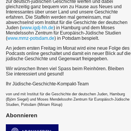
zur deutsch-jüdischen Geschichte werfen und dabei
gleichzeitig ganz bequem von zu Hause aus Neues und
Interessantes über unser Land und unsere Geschichte
erfahren. Die Staffeln werden mal gemeinsam, mal
abwechselnd vom Institut für die Geschichte der deutschen
Juden (
www.igdj-hh.de
) in Hamburg und dem Moses
Mendelssohn Zentrum für Europäisch-Jüdische Studien
(
www.mmz-potsdam.de
) in Potsdam bespielt.
An jedem ersten Freitag im Monat wird eine neue Folge des
Podcasts online geschaltet und damit ein neuer Blick auf die
jüdische Geschichte und Gegenwart freigegeben.
Wir wünschen Ihnen viel Spass beim Reinhören. Bleiben
Sie interessiert und gesund!
Ihr Jüdische-Geschichte-Kompakt-Team
von und mit Institut für die Geschichte der deutschen Juden, Hamburg
(Björn Siegel) und Moses Mendelssohn Zentrum für Europäisch-Jüdische
Studien, Potsdam (Miriam Rürup)
Abonnieren