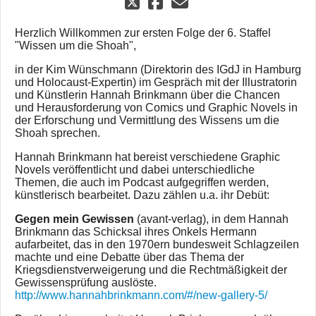
Herzlich Willkommen zur ersten Folge der 6. Staffel
"Wissen um die Shoah",
in der Kim Wünschmann (Direktorin des IGdJ in Hamburg
und Holocaust-Expertin) im Gespräch mit der Illustratorin
und Künstlerin Hannah Brinkmann über die Chancen
und Herausforderung von Comics und Graphic Novels in
der Erforschung und Vermittlung des Wissens um die
Shoah sprechen.
Hannah Brinkmann hat bereist verschiedene Graphic
Novels veröffentlicht und dabei unterschiedliche
Themen, die auch im Podcast aufgegriffen werden,
künstlerisch bearbeitet. Dazu zählen u.a. ihr Debüt:
Gegen mein Gewissen
(avant-verlag), in dem Hannah
Brinkmann das Schicksal ihres Onkels Hermann
aufarbeitet, das in den 1970ern bundesweit Schlagzeilen
machte und eine Debatte über das Thema der
Kriegsdienstverweigerung und die Rechtmäßigkeit der
Gewissensprüfung auslöste.
http://www.hannahbrinkmann.com/#/new-gallery-5/