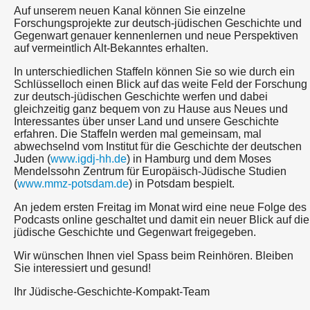
Auf unserem neuen Kanal können Sie einzelne
Forschungsprojekte zur deutsch-jüdischen Geschichte und
Gegenwart genauer kennenlernen und neue Perspektiven
auf vermeintlich Alt-Bekanntes erhalten.
In unterschiedlichen Staffeln können Sie so wie durch ein
Schlüsselloch einen Blick auf das weite Feld der Forschung
zur deutsch-jüdischen Geschichte werfen und dabei
gleichzeitig ganz bequem von zu Hause aus Neues und
Interessantes über unser Land und unsere Geschichte
erfahren. Die Staffeln werden mal gemeinsam, mal
abwechselnd vom Institut für die Geschichte der deutschen
Juden (
www.igdj-hh.de
) in Hamburg und dem Moses
Mendelssohn Zentrum für Europäisch-Jüdische Studien
(
www.mmz-potsdam.de
) in Potsdam bespielt.
An jedem ersten Freitag im Monat wird eine neue Folge des
Podcasts online geschaltet und damit ein neuer Blick auf die
jüdische Geschichte und Gegenwart freigegeben.
Wir wünschen Ihnen viel Spass beim Reinhören. Bleiben
Sie interessiert und gesund!
Ihr Jüdische-Geschichte-Kompakt-Team