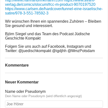
http://www.hannahbrinkmann.com
https://www.avant-
verlag.de/comics/slocum/#cc-m-product-9070197520
https://www.carlsen.de/hardcover/tunnel-eine-israelische-
satire/978-3-551-78592-3
Wir wünschen Ihnen ein spannendes Zuhören – Bleiben
Sie gesund und interessiert.
Björn Siegel und das Team des Podcast Jüdische
Geschichte Kompakt
Folgen Sie uns auch auf Facebook, Instagram und
Twitter: @juedischkompakt @igdjhh @MmzPotsdam
Kommentare
Neuer Kommentar
Name oder Pseudonym
Dein Name oder Pseudonym (wird öffentlich angezeigt)