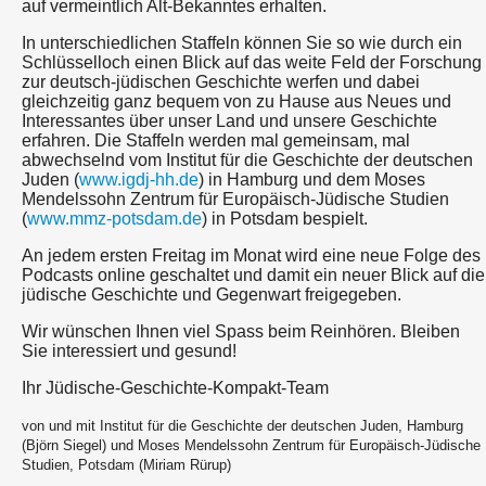
auf vermeintlich Alt-Bekanntes erhalten.
In unterschiedlichen Staffeln können Sie so wie durch ein
Schlüsselloch einen Blick auf das weite Feld der Forschung
zur deutsch-jüdischen Geschichte werfen und dabei
gleichzeitig ganz bequem von zu Hause aus Neues und
Interessantes über unser Land und unsere Geschichte
erfahren. Die Staffeln werden mal gemeinsam, mal
abwechselnd vom Institut für die Geschichte der deutschen
Juden (
www.igdj-hh.de
) in Hamburg und dem Moses
Mendelssohn Zentrum für Europäisch-Jüdische Studien
(
www.mmz-potsdam.de
) in Potsdam bespielt.
An jedem ersten Freitag im Monat wird eine neue Folge des
Podcasts online geschaltet und damit ein neuer Blick auf die
jüdische Geschichte und Gegenwart freigegeben.
Wir wünschen Ihnen viel Spass beim Reinhören. Bleiben
Sie interessiert und gesund!
Ihr Jüdische-Geschichte-Kompakt-Team
von und mit Institut für die Geschichte der deutschen Juden, Hamburg
(Björn Siegel) und Moses Mendelssohn Zentrum für Europäisch-Jüdische
Studien, Potsdam (Miriam Rürup)