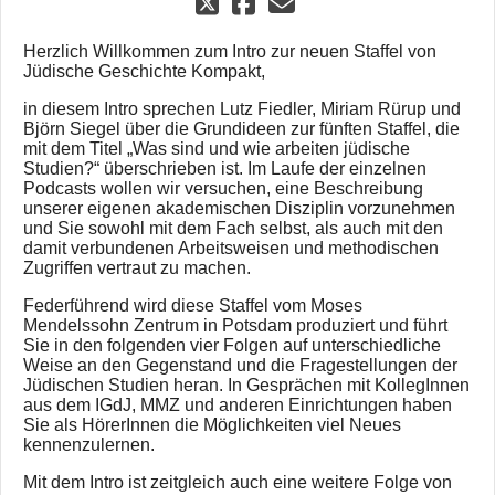
Herzlich Willkommen zum Intro zur neuen Staffel von
Jüdische Geschichte Kompakt,
in diesem Intro sprechen Lutz Fiedler, Miriam Rürup und
Björn Siegel über die Grundideen zur fünften Staffel, die
mit dem Titel „Was sind und wie arbeiten jüdische
Studien?“ überschrieben ist. Im Laufe der einzelnen
Podcasts wollen wir versuchen, eine Beschreibung
unserer eigenen akademischen Disziplin vorzunehmen
und Sie sowohl mit dem Fach selbst, als auch mit den
damit verbundenen Arbeitsweisen und methodischen
Zugriffen vertraut zu machen.
Federführend wird diese Staffel vom Moses
Mendelssohn Zentrum in Potsdam produziert und führt
Sie in den folgenden vier Folgen auf unterschiedliche
Weise an den Gegenstand und die Fragestellungen der
Jüdischen Studien heran. In Gesprächen mit KollegInnen
aus dem IGdJ, MMZ und anderen Einrichtungen haben
Sie als HörerInnen die Möglichkeiten viel Neues
kennenzulernen.
Mit dem Intro ist zeitgleich auch eine weitere Folge von