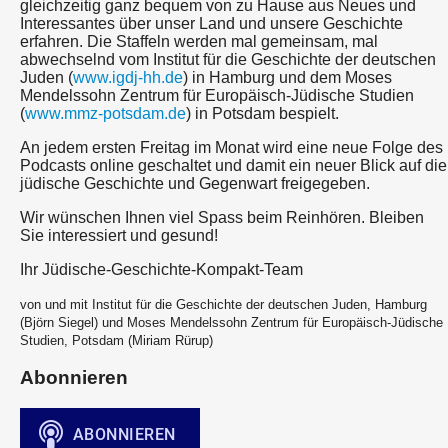
gleichzeitig ganz bequem von zu Hause aus Neues und
Interessantes über unser Land und unsere Geschichte
erfahren. Die Staffeln werden mal gemeinsam, mal
abwechselnd vom Institut für die Geschichte der deutschen
Juden (
www.igdj-hh.de
) in Hamburg und dem Moses
Mendelssohn Zentrum für Europäisch-Jüdische Studien
(
www.mmz-potsdam.de
) in Potsdam bespielt.
An jedem ersten Freitag im Monat wird eine neue Folge des
Podcasts online geschaltet und damit ein neuer Blick auf die
jüdische Geschichte und Gegenwart freigegeben.
Wir wünschen Ihnen viel Spass beim Reinhören. Bleiben
Sie interessiert und gesund!
Ihr Jüdische-Geschichte-Kompakt-Team
von und mit Institut für die Geschichte der deutschen Juden, Hamburg
(Björn Siegel) und Moses Mendelssohn Zentrum für Europäisch-Jüdische
Studien, Potsdam (Miriam Rürup)
Abonnieren