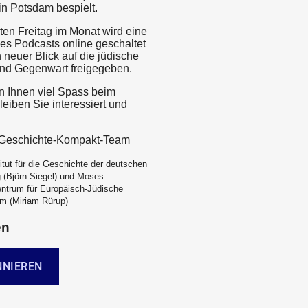
 in Potsdam bespielt.
ten Freitag im Monat wird eine
es Podcasts online geschaltet
 neuer Blick auf die jüdische
nd Gegenwart freigegeben.
 Ihnen viel Spass beim
eiben Sie interessiert und
e-Geschichte-Kompakt-Team
itut für die Geschichte der deutschen
 (Björn Siegel) und Moses
ntrum für Europäisch-Jüdische
m (Miriam Rürup)
en