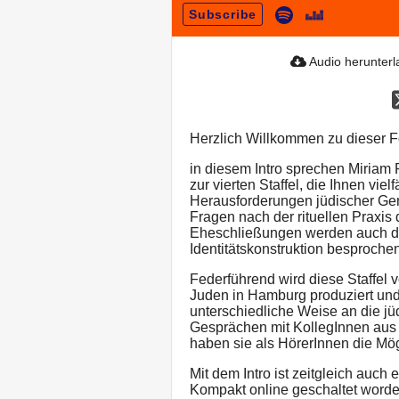
Subscribe
Audio herunter
Herzlich Willkommen zu dieser F
in diesem Intro sprechen Miriam
zur vierten Staffel, die Ihnen viel
Herausforderungen jüdischer Ge
Fragen nach der rituellen Praxis
Eheschließungen werden auch d
Identitätskonstruktion besprochen
Federführend wird diese Staffel v
Juden in Hamburg produziert und 
unterschiedliche Weise an die jü
Gesprächen mit KollegInnen aus
haben sie als HörerInnen die Mö
Mit dem Intro ist zeitgleich auch
Kompakt online geschaltet worden