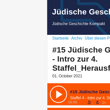
Jüdische Gesc
Jüdische Geschichte Kompakt
Startseite
Archiv
Über diesen P
#15 Jüdische 
- Intro zur 4.
Staffel_Heraus
01. October 2021
00:00