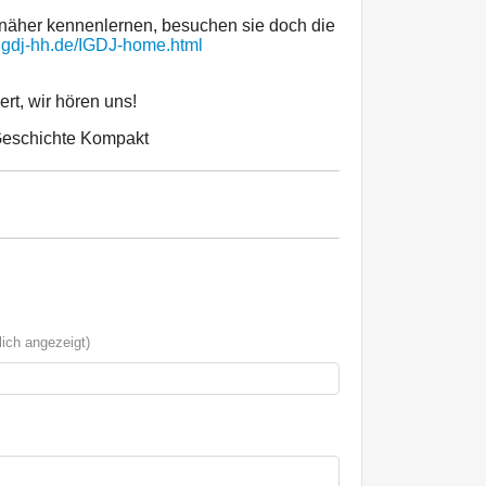
näher kennenlernen, besuchen sie doch die
.igdj-hh.de/IGDJ-home.html
rt, wir hören uns!
Geschichte Kompakt
ich angezeigt)