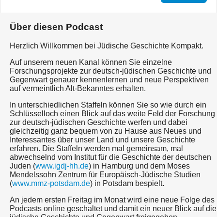
Über diesen Podcast
Herzlich Willkommen bei Jüdische Geschichte Kompakt.
Auf unserem neuen Kanal können Sie einzelne
Forschungsprojekte zur deutsch-jüdischen Geschichte und
Gegenwart genauer kennenlernen und neue Perspektiven
auf vermeintlich Alt-Bekanntes erhalten.
In unterschiedlichen Staffeln können Sie so wie durch ein
Schlüsselloch einen Blick auf das weite Feld der Forschung
zur deutsch-jüdischen Geschichte werfen und dabei
gleichzeitig ganz bequem von zu Hause aus Neues und
Interessantes über unser Land und unsere Geschichte
erfahren. Die Staffeln werden mal gemeinsam, mal
abwechselnd vom Institut für die Geschichte der deutschen
Juden (
www.igdj-hh.de
) in Hamburg und dem Moses
Mendelssohn Zentrum für Europäisch-Jüdische Studien
(
www.mmz-potsdam.de
) in Potsdam bespielt.
An jedem ersten Freitag im Monat wird eine neue Folge des
Podcasts online geschaltet und damit ein neuer Blick auf die