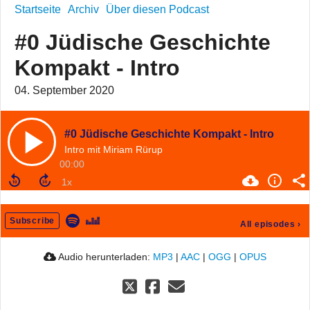
Startseite
Archiv
Über diesen Podcast
#0 Jüdische Geschichte
Kompakt - Intro
04. September 2020
#0 Jüdische Geschichte Kompakt - Intro
Intro mit Miriam Rürup
00:00
Subscribe
All episodes
›
Audio herunterladen:
MP3
|
AAC
|
OGG
|
OPUS